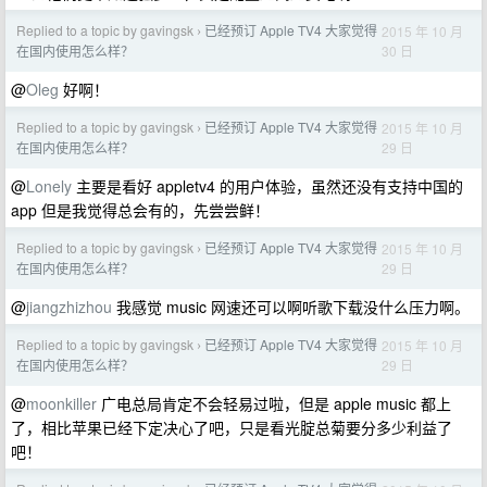
Replied to a topic by gavingsk
已经预订 Apple TV4 大家觉得
2015 年 10 月
›
30 日
在国内使用怎么样？
@
Oleg
好啊！
Replied to a topic by gavingsk
已经预订 Apple TV4 大家觉得
2015 年 10 月
›
29 日
在国内使用怎么样？
@
Lonely
主要是看好 appletv4 的用户体验，虽然还没有支持中国的
app 但是我觉得总会有的，先尝尝鲜！
Replied to a topic by gavingsk
已经预订 Apple TV4 大家觉得
2015 年 10 月
›
29 日
在国内使用怎么样？
@
jiangzhizhou
我感觉 music 网速还可以啊听歌下载没什么压力啊。
Replied to a topic by gavingsk
已经预订 Apple TV4 大家觉得
2015 年 10 月
›
29 日
在国内使用怎么样？
@
moonkiller
广电总局肯定不会轻易过啦，但是 apple music 都上
了，相比苹果已经下定决心了吧，只是看光腚总菊要分多少利益了
吧！