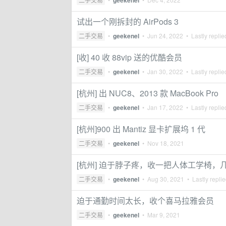
geekenel
试出一个刚拆封的 AirPods 3
二手交易
•
geekenel
•
Jun 24, 2022
• Lastly repli
[收] 40 收 88vip 送的优酷会员
二手交易
•
geekenel
•
Jan 30, 2022
• Lastly repli
[杭州] 出 NUC8、2013 款 MacBook Pro
二手交易
•
geekenel
•
Jan 17, 2022
• Lastly repli
[杭州]900 出 Mantiz 显卡扩展坞 1 代
二手交易
•
geekenel
•
Nov 18, 2021
[杭州] 迫于脖子疼，收一把人体工学椅，
二手交易
•
geekenel
•
Aug 30, 2021
• Lastly repli
迫于通勤时间太长，收个喜马拉雅会员
二手交易
•
geekenel
•
Mar 9, 2021