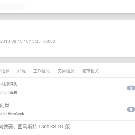
2013-08-13 10:13:35 +08:00
术话题
好玩
工作信息
交易信息
城市相关
 月初购买
3
ed by
mist6
方向盘
5
ed by
VforGeek
德赛、图马斯特 T300RS GT 版