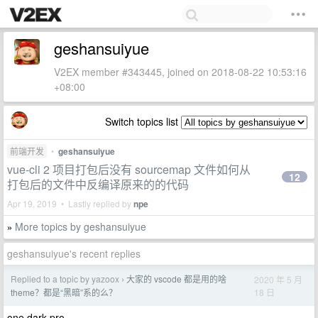
geshansuiyue
V2EX member #343445, joined on 2018-08-22 10:53:16
+08:00
Switch topics list
前端开发
•
geshansuiyue
vue-cli 2 项目打包后没有 sourcemap 文件如何从
12
打包后的文件中反编译原来的的代码
Apr 19, 2019 • Lastly replied by
npe
More topics by geshansuiyue
»
geshansuiyue's recent replies
Replied to a topic by yazoox
大家的 vscode 都是用的啥
2020 年 5 月
›
18 日
theme？都是“黑暗”系的么？
one dark pro