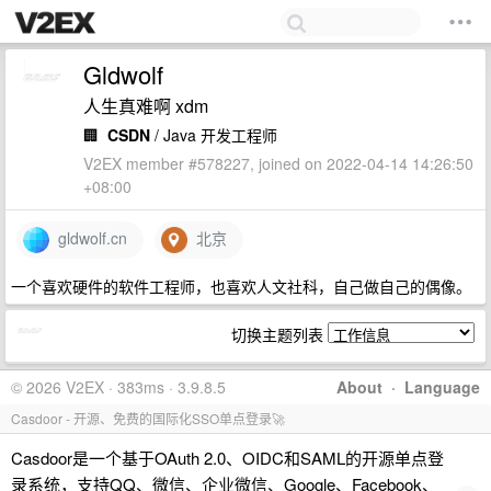
Gldwolf
人生真难啊 xdm
🏢
CSDN
/ Java 开发工程师
V2EX member #578227, joined on 2022-04-14 14:26:50
+08:00
gldwolf.cn
北京
一个喜欢硬件的软件工程师，也喜欢人文社科，自己做自己的偶像。
切换主题列表
© 2026 V2EX · 383ms · 3.9.8.5
About
·
Language
Casdoor - 开源、免费的国际化SSO单点登录🚀
Casdoor是一个基于OAuth 2.0、OIDC和SAML的开源单点登
录系统，支持QQ、微信、企业微信、Google、Facebook、