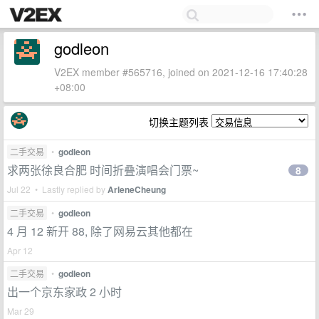
godleon
V2EX member #565716, joined on 2021-12-16 17:40:28
+08:00
切换主题列表
二手交易
•
godleon
求两张徐良合肥 时间折叠演唱会门票~
8
Jul 22 • Lastly replied by
ArleneCheung
二手交易
•
godleon
4 月 12 新开 88, 除了网易云其他都在
Apr 12
二手交易
•
godleon
出一个京东家政 2 小时
Mar 29