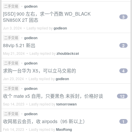
二手交易
•
godleon
[SSD] 900 左右，求一个西数 WD_BLACK
3
SN850X 2T 固态
Jun 3, 2024 • Lastly replied by
godleon
二手交易
•
godleon
88vip 5.21 新出
2
May 21, 2024 • Lastly replied by
zhoublackcat
二手交易
•
godleon
求购一台华为 X5，可以立马交易的
4
Jan 23, 2024 • Lastly replied by
godleon
二手交易
•
godleon
收个 mate x5 自用，只要黑色 未拆封，价格好谈
12
Sep 14, 2023 • Lastly replied by
tomorrowan
二手交易
•
godleon
收网易云会员，收 airpods（95 新以上）
1
Feb 14, 2023 • Lastly replied by
MaoRong