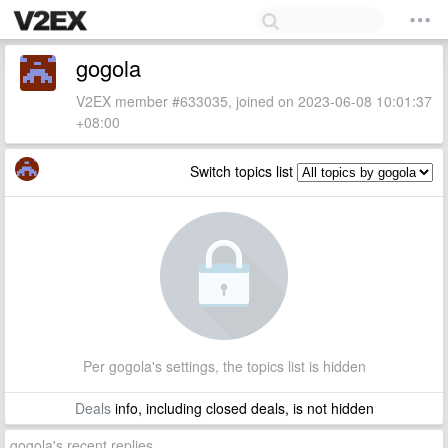
gogola
V2EX member #633035, joined on 2023-06-08 10:01:37
+08:00
Switch topics list
Per gogola's settings, the topics list is hidden
Deals
info, including closed deals, is not hidden
gogola's recent replies