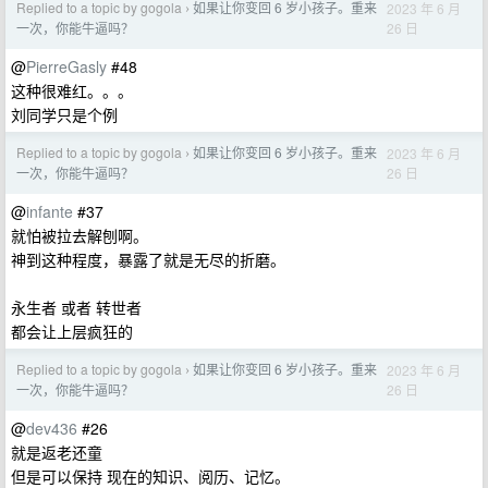
Replied to a topic by gogola
如果让你变回 6 岁小孩子。重来
2023 年 6 月
›
26 日
一次，你能牛逼吗？
@
PierreGasly
#48
这种很难红。。。
刘同学只是个例
Replied to a topic by gogola
如果让你变回 6 岁小孩子。重来
2023 年 6 月
›
26 日
一次，你能牛逼吗？
@
infante
#37
就怕被拉去解刨啊。
神到这种程度，暴露了就是无尽的折磨。
永生者 或者 转世者
都会让上层疯狂的
Replied to a topic by gogola
如果让你变回 6 岁小孩子。重来
2023 年 6 月
›
26 日
一次，你能牛逼吗？
@
dev436
#26
就是返老还童
但是可以保持 现在的知识、阅历、记忆。