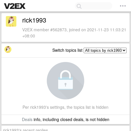
rick1993
V2EX member #562873, joined on 2021-11-23 11:03:21
+08:00
Switch topics list
Per rick1993's settings, the topics list is hidden
Deals
info, including closed deals, is not hidden
rick1993's recent replies