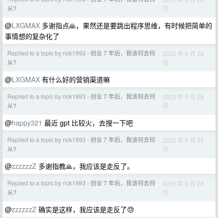
日
从?
@
LXGMAX
多谢指点🙏，果然还是要跳出程序思维，有时候把简单的
事情想的复杂化了
Replied to a topic by rick1993
创业 7 年后，我该何去何
2023 年 6 月 28
›
日
从?
@
LXGMAX
有什么好的营销渠道嘛
Replied to a topic by rick1993
创业 7 年后，我该何去何
2023 年 6 月 28
›
日
从?
@
happy321
最近 gpt 比较火，去搜一下吧
Replied to a topic by rick1993
创业 7 年后，我该何去何
2023 年 6 月 28
›
日
从?
@
zzzzzzZ
多谢指教🙏，我应该是走反了。
Replied to a topic by rick1993
创业 7 年后，我该何去何
2023 年 6 月 28
›
日
从?
@
zzzzzzZ
确实是这样，我应该是走反了😓