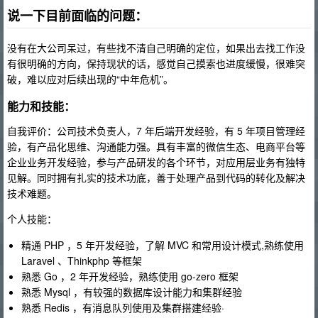
说一下目前面临的问题：
没有在大公司呆过，有些找不清自己明确的定位，如果出去找工作没
有很明确的方向，保持现状的话，感觉自己摸索也进度缓慢，很难突
破，难以应对后续出现的“中年危机”。
能力和技能：
自我评价：公司技术负责人，7 年后端开发经验，有 5 年项目管理经
验，有产品化思维、沟通能力强。具有丰富的微信生态、电商平台等
企业业务开发经验，参与产品研发的各个环节，对应用层业务有独特
见解。同时拥有扎实的技术功底，善于处理产品到代码的转化及解决
技术难题。
个人技能：
精通 PHP ，5 年开发经验，了解 MVC 和常用设计模式,熟练使用
Laravel 、Thinkphp 等框架
熟悉 Go ，2 年开发经验，熟练使用 go-zero 框架
熟悉 Mysql ，有较强的数据库设计能力和集群经验
熟悉 Redis ，有消息队列使用及集群搭建经验·