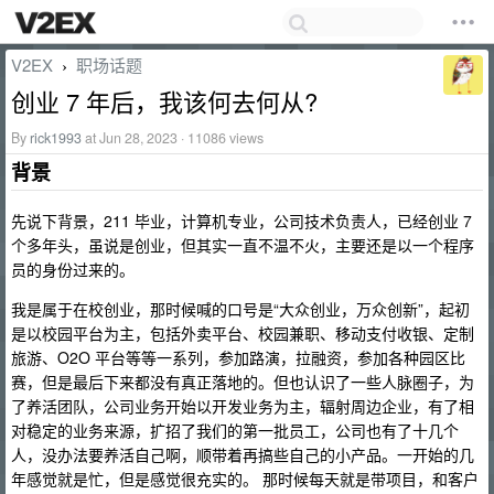
V2EX
职场话题
›
创业 7 年后，我该何去何从?
By
rick1993
at Jun 28, 2023 · 11086 views
背景
先说下背景，211 毕业，计算机专业，公司技术负责人，已经创业 7
个多年头，虽说是创业，但其实一直不温不火，主要还是以一个程序
员的身份过来的。
我是属于在校创业，那时候喊的口号是“大众创业，万众创新”，起初
是以校园平台为主，包括外卖平台、校园兼职、移动支付收银、定制
旅游、O2O 平台等等一系列，参加路演，拉融资，参加各种园区比
赛，但是最后下来都没有真正落地的。但也认识了一些人脉圈子，为
了养活团队，公司业务开始以开发业务为主，辐射周边企业，有了相
对稳定的业务来源，扩招了我们的第一批员工，公司也有了十几个
人，没办法要养活自己啊，顺带着再搞些自己的小产品。一开始的几
年感觉就是忙，但是感觉很充实的。 那时候每天就是带项目，和客户