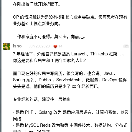
在刚出校门就开始折腾了。
OP 的情况我认为是没有找到核心业务突破点。您可思考在现有
业务基础上搞点新业务向。
工作和家庭不可兼得。莫回头，向前走。
isno
Jun 28, 2023
14
17
7 年经验了，介绍自己还是熟悉 Laravel 、Thinkphp 框架... ，
你这是要和应届生和 1 两年经验的人比？
而且现在好的应届生写简历，很会写的，也会说。Java 、
Spring 系列、Dubbo ，ServiceMesh 、微服务，DevOps 说得
头头是道。他们的简历只是少了 xx 年经验而已。
专业经验的话，建议往上层抽象
- 熟悉 PHP 、Golang 改为 熟悉应用层语言、计算机系统、以及
网络
- 熟悉 MySQL Redis 改为熟悉 中间件技术，数据结构、分布式
理论、LevelDB 等等