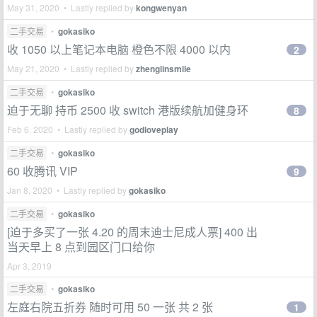
May 31, 2020 • Lastly replied by
kongwenyan
二手交易
•
gokasiko
收 1050 以上笔记本电脑 橙色不限 4000 以内
2
May 21, 2020 • Lastly replied by
zhenglinsmile
二手交易
•
gokasiko
迫于无聊 持币 2500 收 switch 港版续航加健身环
8
Feb 6, 2020 • Lastly replied by
godloveplay
二手交易
•
gokasiko
60 收腾讯 VIP
9
Jan 8, 2020 • Lastly replied by
gokasiko
二手交易
•
gokasiko
[迫于多买了一张 4.20 的周末迪士尼成人票] 400 出
当天早上 8 点到园区门口给你
Apr 3, 2019
二手交易
•
gokasiko
左庭右院五折券 随时可用 50 一张 共 2 张
1