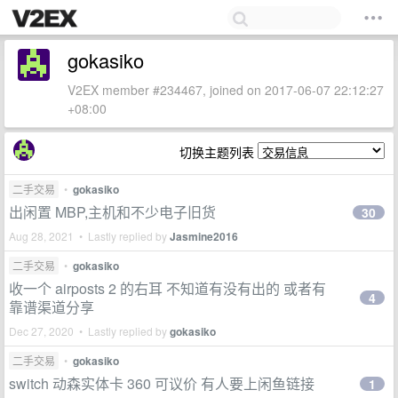
gokasiko
V2EX member #234467, joined on 2017-06-07 22:12:27
+08:00
切换主题列表
二手交易
•
gokasiko
出闲置 MBP,主机和不少电子旧货
30
Aug 28, 2021 • Lastly replied by
Jasmine2016
二手交易
•
gokasiko
收一个 airposts 2 的右耳 不知道有没有出的 或者有
4
靠谱渠道分享
Dec 27, 2020 • Lastly replied by
gokasiko
二手交易
•
gokasiko
switch 动森实体卡 360 可议价 有人要上闲鱼链接
1