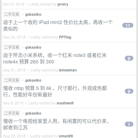
Oct 10, 2018 • Lastly replied by
protry
二手交易
•
gokasiko
迫于上一个收的 iPad mini2 性价比太高，再收一个
11
类似的
Sep 22, 2018 • Lastly replied by
PPTing
二手交易
•
gokasiko
迫于怀念小米系统，收一个红米 note3 或者红米
9
note4x 预算 260 到 300
Sep 21, 2018 • Lastly replied by
ishowman
二手交易
•
gokasiko
慢收 mbp 预算 5 到 6k ，尺寸都行，外观成色都
9
行，性能好年份新最好
Sep 8, 2018 • Lastly replied by
southwolf
二手交易
•
gokasiko
慢收一个电视给家里人用，有闲置的可以代价来，
1
邮寄到江苏
Aug 22, 2018 • Lastly replied by
xman99