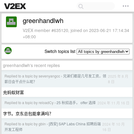
greenhandlwh
V2EX member #635120, joined on 2023-06-21 17:14:34
+08:00
Switch topics list
greenhandlwh's recent replies
Replied to a topic by sevenyangcc
兄弟们都是几号发工资，领
2025 年 8 月
›
8 日
薪日会干点什么呢？
充蚂蚁财富
Replied to a topic by reloadCy
25 秋招选手， offer 选择
2024 年 11 月 16 日
›
字节。京东总包能拿满吗？
Replied to a topic by gbin
[西安] SAP Labs China 招聘后端
2024 年 10 月
›
16 日
开发工程师