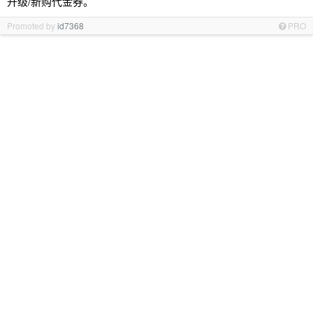
升级/新购代金券。
Promoted by
id7368
PRO