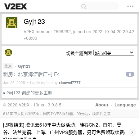
Gyj123
V2EX member #596262, joined on 2022-10-04 20:29:42
+08:00
切换主题列表
北京
•
Gyj123
租房：北京海淀后厂村 F4
6
Jun 26, 2025 • Lastly replied by
xiaowei7777
Gyj123 创建的更多主题
»
© 2026 V2EX · 10ms · 3.9.8.5
About
·
Language
618年中大促即将结束：国内外VPS服务器，99元起，续费代金券
[即将结束] 腾讯云618年中大促活动：硅谷CN2、首尔、曼
›
谷、法兰克福、上海、广州VPS服务器，另可免费领取续费/