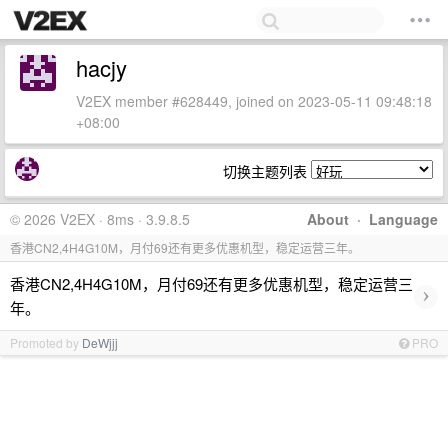
hacjy
V2EX member #628449, joined on 2023-05-11 09:48:18
+08:00
切换主题列表
© 2026 V2EX · 8ms · 3.9.8.5
About
·
Language
香港CN2,4H4G10M，月付69还有更多优惠机型，稳定运营三年。
香港CN2,4H4G10M，月付69还有更多优惠机型，稳定运营三
›
年。
Promoted by
DeWjjj
PRO