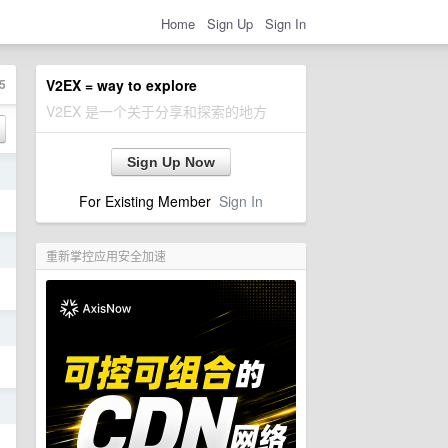
Home
Sign Up
Sign In
5
V2EX = way to explore
V2EX 是一个关于分享和探索的地方
Sign Up Now
日
For Existing Member
Sign In
日
重新掌控应用安全加速
日
日