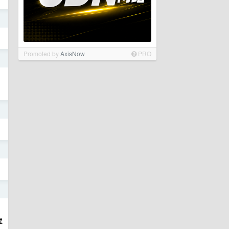
日
Promoted by
AxisNow
PRO
日
日
日
日
理