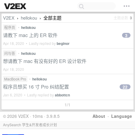
V2EX
hellokou
全部主题
主题总数
3
›
›
程序员
•
hellokou
请教下 mac 上的 ER 软件
3
Apr 18, 2020 • Lastly replied by
beginor
问与答
•
hellokou
想请教下 mac 有没有好的 ER 设计软件
Apr 18, 2020
MacBook Pro
•
hellokou
程序员想买 16 寸 Pro 纠结配置
22
Jan 6, 2020 • Lastly replied by
abbottcn
1/1
© 2026 V2EX · 10ms · 3.9.8.5
About
·
Language
AnySearch 学生&开发者成长计划