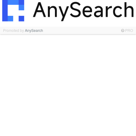
Promoted by
AnySearch
PRO