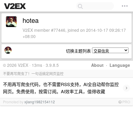
hotea
V2EX member #77446, joined on 2014-10-17 09:26:17
+08:00
切换主题列表
© 2026 V2EX · 13ms · 3.9.8.5
About
·
Language
不要再写爬虫了！一句话搞定网页监控
不用再写爬虫代码，也不需要RSS支持，AI全自动帮你监控
›
网页。免费使用，按需订阅。AI效率工具，值得收藏
Promoted by
xjiang1982154112
PRO