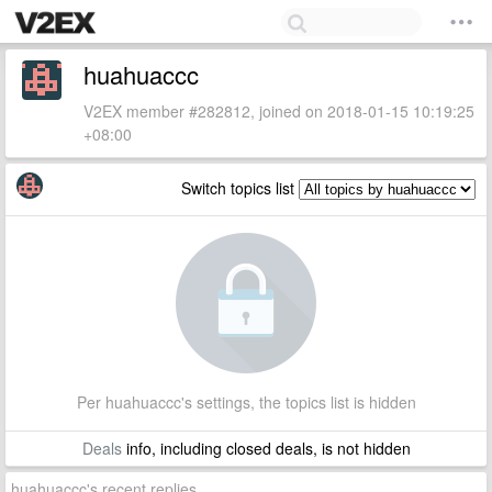
huahuaccc
V2EX member #282812, joined on 2018-01-15 10:19:25
+08:00
Switch topics list
Per huahuaccc's settings, the topics list is hidden
Deals
info, including closed deals, is not hidden
huahuaccc's recent replies