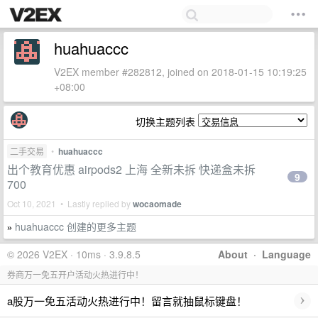
huahuaccc
V2EX member #282812, joined on 2018-01-15 10:19:25
+08:00
切换主题列表
二手交易
•
huahuaccc
出个教育优惠 airpods2 上海 全新未拆 快递盒未拆
9
700
Oct 10, 2021 • Lastly replied by
wocaomade
huahuaccc 创建的更多主题
»
© 2026 V2EX · 10ms · 3.9.8.5
About
·
Language
券商万一免五开户活动火热进行中！
›
a股万一免五活动火热进行中！留言就抽鼠标键盘！