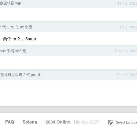
企业认证 wifi
Feb 13, 202
 CPU 的 itx 小板
Jan 7, 202
两个 m.2 ，6sata
ox 手柄 365 元
Dec 13, 202
耳机可以选 2 代 pro,🐛
Sep 9, 202
·
FAQ
·
Solana
·
2834 Online
Highest 6679
·
Select Langua