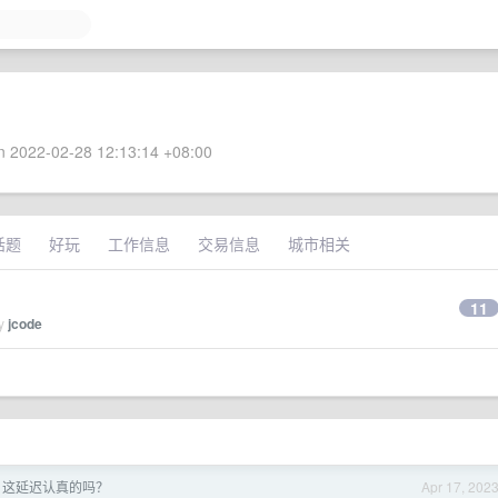
 2022-02-28 12:13:14 +08:00
话题
好玩
工作信息
交易信息
城市相关
11
by
jcode
re 这延迟认真的吗？
Apr 17, 202