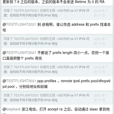
更新到 7.9 之后的版本，之前的版本不会发送 lifetime 为 0 的 RA
回复了 TESTFLIGHT2021 创建的主题
rOUTER os V7 IPV6 问
2023 年 7
›
月 17 日
题：如何给不同子网分配不同 IPV6 地址
@
TESTFLIGHT2021
别 @我啊，谁让你选 address 和 prefix 找谁去
哇
回复了 TESTFLIGHT2021 创建的主题
rOUTER os V7 IPV6 问
2023 年 7
›
月 17 日
题：如何给不同子网分配不同 IPV6 地址
@
TESTFLIGHT2021
不都说了 prefix length 改小一点，否则一个接
口直接把整个 prefix 用完
回复了 TESTFLIGHT2021 创建的主题
rOUTER os V7 IPV6 问
2023 年 7
›
月 17 日
题：如何给不同子网分配不同 IPV6 地址
@
TESTFLIGHT2021
ppp profiles ，remote ipv6 prefix pool/dhcpv6
pd pool ，分别给地址和前缀
回复了 TESTFLIGHT2021 创建的主题
rOUTER os V7 IPV6 问
2023 年 7
›
月 17 日
题：如何给不同子网分配不同 IPV6 地址
@
lo0pback
浙江电信，打开 accept ra 之后，自动通过 slaac 拿到地