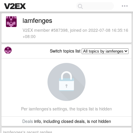
iamfenges
V2EX member #587398, joined on 2022-07-08 16:35:16
+08:00
Switch topics list
Per iamfenges's settings, the topics list is hidden
Deals
info, including closed deals, is not hidden
iamfenges's recent replies