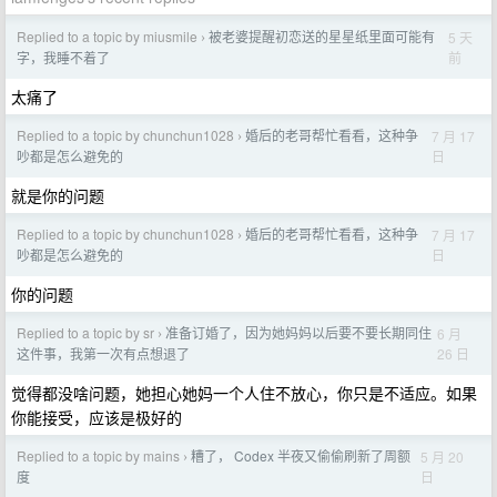
Replied to a topic by miusmile
被老婆提醒初恋送的星星纸里面可能有
5 天
›
前
字，我睡不着了
太痛了
Replied to a topic by chunchun1028
婚后的老哥帮忙看看，这种争
7 月 17
›
日
吵都是怎么避免的
就是你的问题
Replied to a topic by chunchun1028
婚后的老哥帮忙看看，这种争
7 月 17
›
日
吵都是怎么避免的
你的问题
Replied to a topic by sr
准备订婚了，因为她妈妈以后要不要长期同住
6 月
›
26 日
这件事，我第一次有点想退了
觉得都没啥问题，她担心她妈一个人住不放心，你只是不适应。如果
你能接受，应该是极好的
Replied to a topic by mains
糟了， Codex 半夜又偷偷刷新了周额
5 月 20
›
日
度