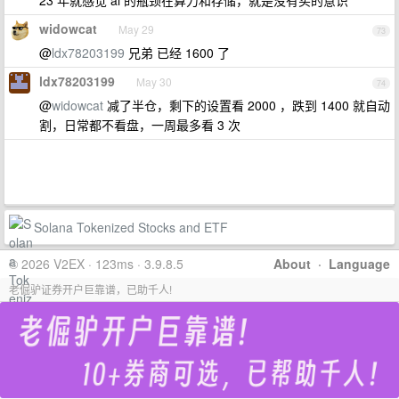
23 年就感觉 ai 的瓶颈在算力和存储，就是没有买的意识
widowcat
May 29
73
@
ldx78203199
兄弟 已经 1600 了
ldx78203199
May 30
74
@
widowcat
减了半仓，剩下的设置看 2000 ，跌到 1400 就自动
割，日常都不看盘，一周最多看 3 次
Solana Tokenized Stocks and ETF
© 2026 V2EX · 123ms · 3.9.8.5
About
·
Language
老倔驴证券开户巨靠谱，已助千人!