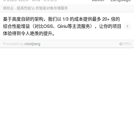
缤纷云 - 超高性能🚀 的智能对象存储服务
基于高度自研的架构，我们以 1/3 的成本提供最多 20+ 倍的
›
综合性能增益（对比OSS、Qiniu等主流服务），让你的项目
体验得到令人艳羡的提升。
Promoted by
nicoljiang
PRO