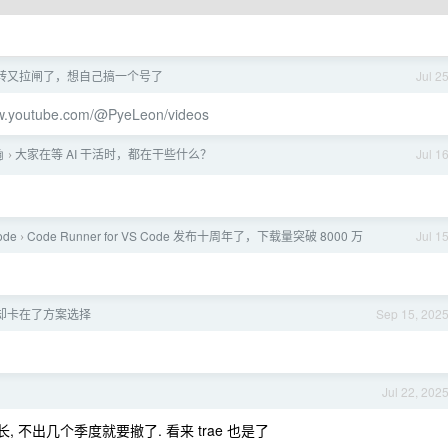
转又拉闸了，想自己搞一个号了
Jul 2
ww.youtube.com/@PyeLeon/videos

大家在等 AI 干活时，都在干些什么？
Jul 1
›
ode
Code Runner for VS Code 发布十周年了，下载量突破 8000 万
Jul 1
›
却卡在了方案选择
Sep 15, 202
Jul 22, 202
, 不出几个季度就要撤了. 看来 trae 也是了