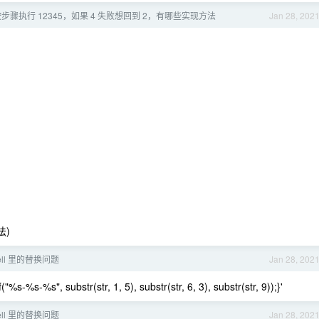
步骤执行 12345，如果 4 失败想回到 2，有哪些实现方法
Jan 28, 202
法)
hell 里的替换问题
Jan 28, 202
%s-%s-%s", substr(str, 1, 5), substr(str, 6, 3), substr(str, 9));}'
hell 里的替换问题
Jan 28, 202