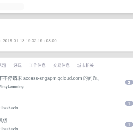
 2018-01-13 19:02:19 +08:00
话题
好玩
工作信息
交易信息
城市相关
求 access-sngapm.qcloud.com 的问题。
3
FlintyLemming
1
y
ihackevin
 到期
1
y
ihackevin