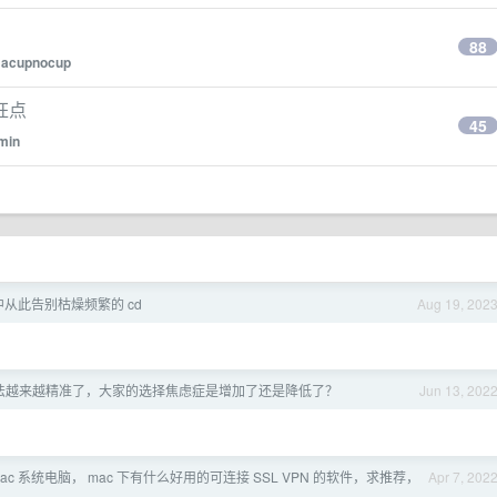
88
y
acupnocup
狂点
45
min
端中从此告别枯燥频繁的 cd
Aug 19, 202
法越来越精准了，大家的选择焦虑症是增加了还是降低了？
Jun 13, 202
ac 系统电脑， mac 下有什么好用的可连接 SSL VPN 的软件，求推荐，
Apr 7, 202