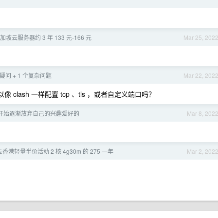
云服务器约 3 年 133 元-166 元
Mar 25, 202
门疑问 + 1 个复杂问题
Mar 22, 202
可以像 clash 一样配置 tcp 、tls ，或者自定义端口吗？
开始逐渐放弃自己的兴趣爱好的
Mar 8, 202
香港轻量半价活动 2 核 4g30m 的 275 一年
Mar 2, 202