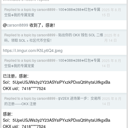
Replied to a topic by carson8899
100➕388➕288➕红包➕专属
2025 年 8 月
›
15 日
空投➕我的专属宠爱
@
carson8899
收到了，感谢！
Replied to a topic by carson8899
贴出你的 OKX 钱包 SOL 二维
2025 年 8
›
月 14 日
码，领取 SOL + 社区代币空投！
https://i.imgur.com/K5Ly6Q4.jpeg
Replied to a topic by carson8899
100➕388➕288➕红包➕专属
2025 年 8 月
›
14 日
空投➕我的专属宠爱
已注册，感谢：
Sol：5UpeUSJWs3y2Y23ASYsiPYxzkPDxsQt9hytaUifkgxBa
OKX uid：7418****7524
Replied to a topic by carson8899
$V2EX 进场第一步：交易所
2025 年 8 月
›
14 日
的注册——OKX 注册
感谢：
Sol：5UpeUSJWs3y2Y23ASYsiPYxzkPDxsQt9hytaUifkgxBa
OKX uid：7418****7524