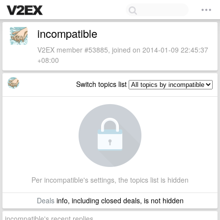
incompatible
V2EX member #53885, joined on 2014-01-09 22:45:37
+08:00
Switch topics list
Per incompatible's settings, the topics list is hidden
Deals
info, including closed deals, is not hidden
incompatible's recent replies