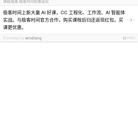
课程减减-极客时间优惠返现
极客时间上新大量 AI 好课，CC 工程化、工作流、AI 智能体
›
实战。与极客时间官方合作，购买课程后归还返现红包，买
课更优惠。
Promoted by
windliang
PRO