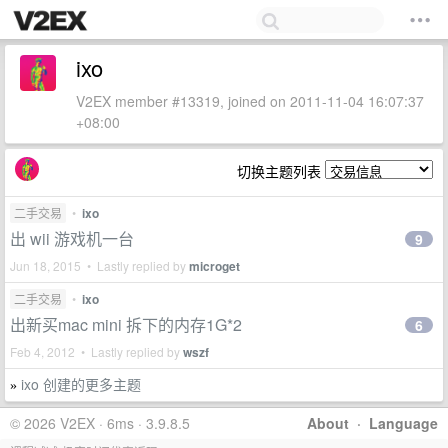
ixo
V2EX member #13319, joined on 2011-11-04 16:07:37
+08:00
切换主题列表
二手交易
•
ixo
出 wii 游戏机一台
9
Jun 18, 2015 • Lastly replied by
microget
二手交易
•
ixo
出新买mac mini 拆下的内存1G*2
6
Feb 4, 2012 • Lastly replied by
wszf
ixo 创建的更多主题
»
© 2026 V2EX · 6ms · 3.9.8.5
About
·
Language