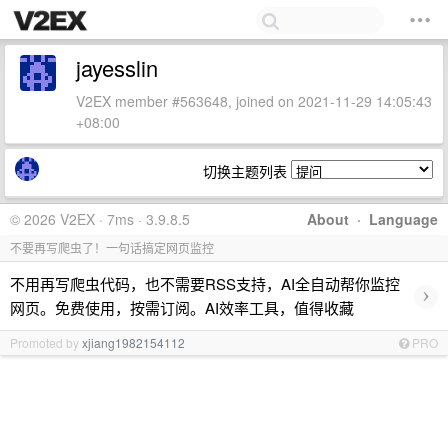
jayesslin
V2EX member #563648, joined on 2021-11-29 14:05:43
+08:00
切换主题列表
© 2026 V2EX · 7ms · 3.9.8.5
About
·
Language
不要再写爬虫了！一句话搞定网页监控
不用再写爬虫代码，也不需要RSS支持，AI全自动帮你监控
›
网页。免费使用，按需订阅。AI效率工具，值得收藏
Promoted by
xjiang1982154112
PRO