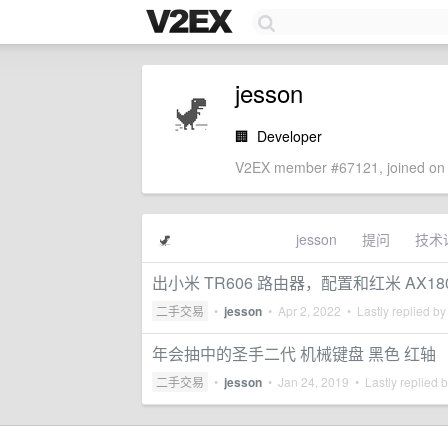
jesson
🏢
Developer
V2EX member #67121, joined on 
jesson
提问
技术
出小米 TR606 路由器，配置和红米 AX18
二手交易
•
jesson
•
Apr 2, 2022
• Lastly replied b
年会抽中的圣手二代 机械键盘 黑色 红轴
二手交易
•
jesson
•
Jan 24, 2019
• Lastly replied 