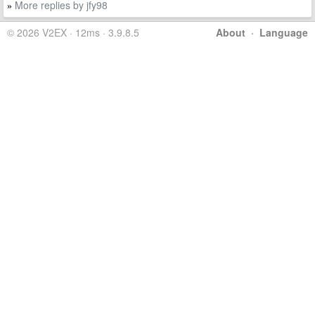
More replies by jfy98
»
© 2026 V2EX · 12ms · 3.9.8.5
About
·
Language