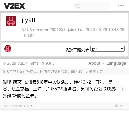
jfy98
V2EX member #631059, joined on 2023-05-26 10:42:29
+08:00
切换主题列表
© 2026 V2EX · 9ms · 3.9.8.5
About
·
Language
618年中大促即将结束：国内外VPS服务器，99元起，续费代金券
[即将结束] 腾讯云618年中大促活动：硅谷CN2、首尔、曼
›
谷、法兰克福、上海、广州VPS服务器，另可免费领取续费/
升级/新购代金券。
Promoted by
id7368
PRO