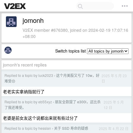
jomonh
V2EX member #676380, joined on 2024-02-19 17:07:16
+08:00
Switch topics list
jomonh's recent replies
Replied to a topic by luck2023
这个月美股又亏了 10w，好
2025 年 5 月 23
›
日
难受😣
老老实实拿纳指就行了
Replied to a topic by eb55xyz
朋友全款提了 e300l，这比杀
2025 年 5 月
›
12 日
了我还难受。
老婆是前女友这个说都出来就有些过分了
Replied to a topic by hessian
关于 SSD 寿命的疑惑
2025 年 4 月 22 日
›