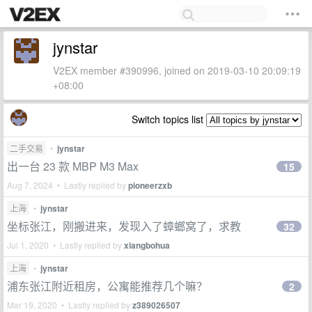
jynstar
V2EX member #390996, joined on 2019-03-10 20:09:19
+08:00
Switch topics list
二手交易
•
jynstar
出一台 23 款 MBP M3 Max
15
Aug 7, 2024 • Lastly replied by
pioneerzxb
上海
•
jynstar
坐标张江，刚搬进来，发现入了蟑螂窝了，求教
32
Jul 1, 2020 • Lastly replied by
xiangbohua
上海
•
jynstar
浦东张江附近租房，公寓能推荐几个嘛？
2
Mar 19, 2020 • Lastly replied by
z389026507