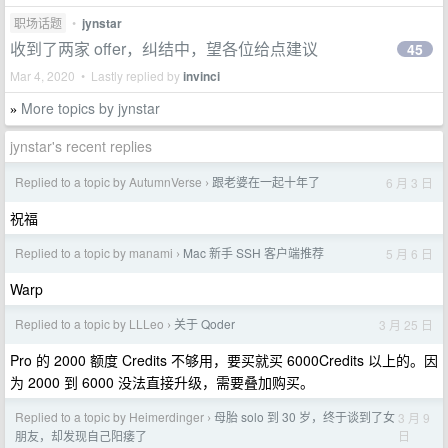
职场话题
•
jynstar
收到了两家 offer，纠结中，望各位给点建议
45
Mar 4, 2020 • Lastly replied by
invinci
More topics by jynstar
»
jynstar's recent replies
Replied to a topic by AutumnVerse
跟老婆在一起十年了
6 月 3 日
›
祝福
Replied to a topic by manami
Mac 新手 SSH 客户端推荐
5 月 6 日
›
Warp
Replied to a topic by LLLeo
关于 Qoder
3 月 25 日
›
Pro 的 2000 额度 Credits 不够用，要买就买 6000Credits 以上的。因
为 2000 到 6000 没法直接升级，需要叠加购买。
Replied to a topic by Heimerdinger
母胎 solo 到 30 岁，终于谈到了女
3 月 9
›
日
朋友，却发现自己阳痿了