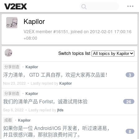
Kapilor
V2EX member #16151, joined on 2012-02-01 17:00:16
+08:00
Switch topics list
分享创造
•
Kapilor
浮力清单， GTD 工具自荐，欢迎大家再次品鉴！
3
Nov 23, 2022 • Lastly replied by
Kapilor
分享创造
•
Kapilor
我们的清单产品 Forlist，诚邀试用体验
26
Sep 6, 2022 • Lastly replied by
jfds
成都
•
Kapilor
如果你是一位 Android/iOS 开发者，听过速递易，
8
并且很感兴趣，那就别浪费时间了。