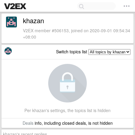
khazan
V2EX member #506153, joined on 2020-09-01 09:54:34
+08:00
Switch topics list
Per khazan's settings, the topics list is hidden
Deals
info, including closed deals, is not hidden
khazan's recent replies