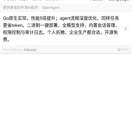
更快更省的开源AI助手：OpenAgent
Go原生实现，性能5倍提升；agent流程深度优化，同样任务
更省token。二进制一键部署，全模型支持，内置会话管理、
›
权限控制与审计日志。个人折腾、企业生产都合适，开源免
费。
Promoted by
hsluoyz
PRO