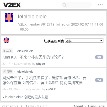
lelelelelelele
V2EX member #612719, joined on 2023-02-07 11:41:06
+08:00
切换主题列表
问与答
•
lelelelelelele
Kimi K3，不来个朴实无华的讨论吗？
59
Jul 17 • Lastly replied by
whyso
问与答
•
lelelelelelele
妈妈去世了，手机快欠费了，微信想留作纪念、要
74
怎么保存里面的信息、留个念想？特别是朋友圈
May 13, 2025 • Lastly replied by
xm5211
lelelelelelele 创建的更多主题
»
© 2026 V2EX · 12ms · 3.9.8.5
About
·
Language