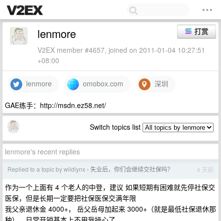
lenmore
打赏
V2EX member #4657, joined on 2011-01-04 10:27:51
+08:00
lenmore
omobox.com
深圳
GAE练手：http://msdn.ez58.net/
Switch topics list
lenmore's recent replies
Replied to a topic by wildlynx
失业后，你们会继续交社保吗？
4 天前
›
作为一个上面有 4 个老人的中登，建议 如果短期有困难就先停社保交
医保，但是长期一定要把社保医保交满年限
我父亲退休金 4000+， 岳父岳母加起来 3000+（就是最低社保退休那
种），日常开销基本上不用我操心了