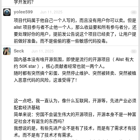
学开发的？
yolee599
Jun 11, 2025
49
项目代码属于他自己一个人写的，而且没有用户你可以卖。但是
alist 项目参与者不止他一个人，那么收益要和所有参与者分，还
要处理好你的用户，提前发公告说这个项目已经卖了，让用户提
前做好准备。而不是偷偷的塞一些敏感代码投毒。
Seck
Jun 11, 2025
50
国内基本没有啥开源氛围，即使是流行的开源项目（ Alist 有大
约 50K star ），核心贡献者经常也就一两个人。
随时都有突然搞个彩蛋、突然停止维护、突然被转卖、突然被植
入恶意代码的风险，这谁受得了！
这一点吧，我一直认为，像什么互联网，开源等，先进产业必须
配套经济基础
简单来说：穷国不会诞生伟大的开源项目，开源本身不是一种富
足社会才有诞生的东西吗？
我想说的是，有些先进产业不是有了技术，而是有了需求才有技
术。而不是有了技术才有需求。