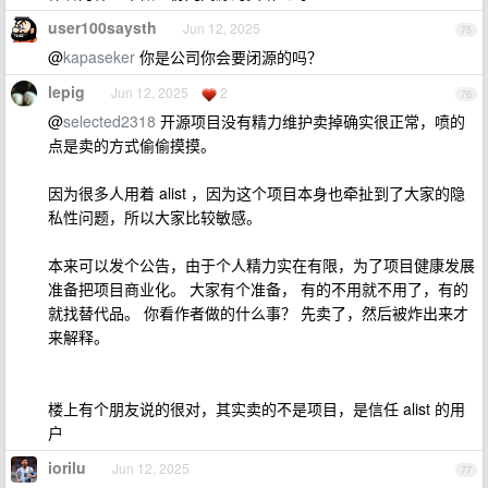
user100saysth
Jun 12, 2025
75
@
kapaseker
你是公司你会要闭源的吗？
lepig
Jun 12, 2025
2
76
@
selected2318
开源项目没有精力维护卖掉确实很正常，喷的
点是卖的方式偷偷摸摸。
因为很多人用着 alist ，因为这个项目本身也牵扯到了大家的隐
私性问题，所以大家比较敏感。
本来可以发个公告，由于个人精力实在有限，为了项目健康发展
准备把项目商业化。 大家有个准备， 有的不用就不用了，有的
就找替代品。 你看作者做的什么事？ 先卖了，然后被炸出来才
来解释。
楼上有个朋友说的很对，其实卖的不是项目，是信任 alist 的用
户
iorilu
Jun 12, 2025
77