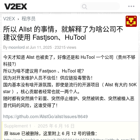
V2EX
程序员
›
所以 Alist 的事情，就解释了为啥公司不
建议使用 Fastjson、HuTool
By
moonlord
at Jun 11, 2025 · 23215 views
今天才知道 Alist 也被卖了，好像还是和 HuTool 一个公司（贵州不够
科技?）
所以为啥不建议用 Fastjson 、HuTool 呢？
因为对开发维护人员不信任！供应链投毒警告！
国内基本没有啥开源氛围，即使是流行的开源项目（ Alist 有大约 50K
star ），核心贡献者经常也就一两个人。
随时都有突然搞个彩蛋、突然停止维护、突然被转卖、突然被植入恶
意代码的风险，这谁受得了！
https://github.com/AlistGo/alist/issues/8649
Supplement 1 · 2025 年 6 月 16 日
原 issue 已被删除，这里附上 6 月 12 号的镜像：