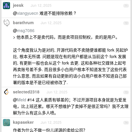
jeesk
Jun 12, 2025
71
@
xiangyuecn
难道不能排除依赖 ?
barathrum
Jun 12, 2025
72
@
msg7086
> 他本质上不是卖代码，而是卖项目控制权，卖的是用户。
这个角度我认为是对的, 开源代码卖不卖随便谁都能 fork 另起炉
灶, 根本无所谓. 问题是现在有的用户都是从当前这个 fork 发展
的, 有更新一般也会从这个 fork 去更. 这和各种社交媒体上起号
再卖账号差不多. 而且很多小白用户根本不知道发生了这些代表
什么意思, 而且如果有自动更新的话小白用户根本不知道自己部
署的版本是不是已经被修改了.
selected2318
Jun 12, 2025
73
@
Meld
#14 这人素质有够差的；不过开源项目本身就是为爱发
电，比上班还累。哪天不想维护了卖掉不是很正常吗？我不太理
解为什么有这么多人喷。
kapaseker
Jun 12, 2025
74
作者为什么不做一份儿闭源的卖给公司？