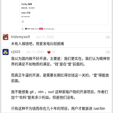
hidemyself
Jun 11, 2025
15
木有人捐钱吧，用爱发电比较困难
cj323
Jun 11, 2025
16
16
我以为国内做不好开源，主要是：我们更实在。我们认为精神世
界的满足不如物质的满足。“钱”是在“爱”前面的。
而真正牛逼的开源，是需要长期扛得住钱这一关的，“爱”得能放
前面。
我不敢想象 git ，vim ，curl 这种家喻户晓的开源项目，作者们
加个“佐料”能有多少利益。但是他们没有。
只有这种不为钱而存在几十年的项目，用户才敢放进 /usr/bin