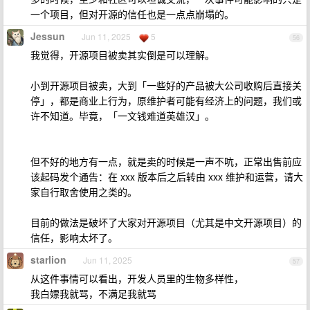
一个项目，但对开源的信任也是一点点崩塌的。
Jessun
Jun 11, 2025
5
56
我觉得，开源项目被卖其实倒是可以理解。
小到开源项目被卖，大到「一些好的产品被大公司收购后直接关
停」，都是商业上行为，原维护者可能有经济上的问题，我们或
许不知道。毕竟，「一文钱难道英雄汉」。
但不好的地方有一点，就是卖的时候是一声不吭，正常出售前应
该起码发个通告：在 xxx 版本后之后转由 xxx 维护和运营，请大
家自行取舍使用之类的。
目前的做法是破坏了大家对开源项目（尤其是中文开源项目）的
信任，影响太坏了。
starlion
Jun 11, 2025
57
从这件事情可以看出，开发人员里的生物多样性，
我白嫖我就骂，不满足我就骂