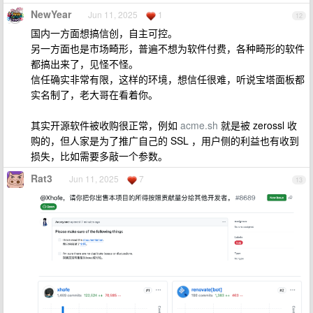
NewYear
Jun 11, 2025
1
12
国内一方面想搞信创，自主可控。
另一方面也是市场畸形，普遍不想为软件付费，各种畸形的软件
都搞出来了，见怪不怪。
信任确实非常有限，这样的环境，想信任很难，听说宝塔面板都
实名制了，老大哥在看着你。
其实开源软件被收购很正常，例如
acme.sh
就是被 zerossl 收
购的，但人家是为了推广自己的 SSL ，用户侧的利益也有收到
损失，比如需要多敲一个参数。
Rat3
Jun 11, 2025
7
13