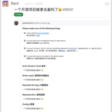
Rat3
Jun 11, 2025
17