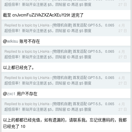
27 日
超低倍率！新站开业注册送 $5，回帖留 ID 再送 $5 额度
截至 cnJvcmFuZ2VkZXZAcXEuY29t 送完了
Replied to a topic by LHaHa
[物理机自建] 首发适配 GPT-5.5， 0.065
4 月
›
27 日
超低倍率！新站开业注册送 $5，回帖留 ID 再送 $5 额度
@
wikisu
账号不存在
Replied to a topic by LHaHa
[物理机自建] 首发适配 GPT-5.5， 0.065
4 月
›
27 日
超低倍率！新站开业注册送 $5，回帖留 ID 再送 $5 额度
以上都已经充了。
Replied to a topic by LHaHa
[物理机自建] 首发适配 GPT-5.5， 0.065
4 月
›
27 日
超低倍率！新站开业注册送 $5，回帖留 ID 再送 $5 额度
@
zxc1
用户不存在
Replied to a topic by LHaHa
[物理机自建] 首发适配 GPT-5.5， 0.065
4 月
›
27 日
超低倍率！新站开业注册送 $5，回帖留 ID 再送 $5 额度
以上的都都已经充值，如有遗漏的，请联系我。忘记优惠码的，我都
已经充了 10