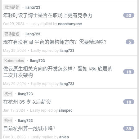
职场话题
•
liang723
年轻时读了博士是否在职场上更有竞争力
50
Oct 29, 2024 • Lastly replied by
nooneanyone
职场话题
•
liang723
现在有没有 ai 平台的架构师方向？需要精通啥？
5
May 29, 2024 • Lastly replied by
liang723
Kubernetes
•
liang723
做云原生相关方向的开发怎么样？譬如 k8s 底层的
18
二次开发架构
May 29, 2024 • Lastly replied by
liang723
杭州
•
liang723
在杭州 35 岁以后薪资
18
Jan 13, 2024 • Lastly replied by
sinopec
杭州
•
liang723
目前杭州算一线城市吗？
39
Dec 31, 2023 • Lastly replied by
anleo