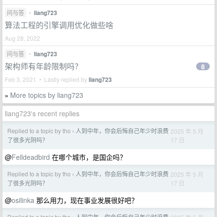
问与答
•
liang723
算法工程的引擎调用优化做些啥
Aug 28, 2022
问与答
•
liang723
架构师有年龄限制吗？
8
Feb 3, 2021 • Lastly replied by
liang723
More topics by liang723
»
liang723's recent replies
Replied to a topic by tho
人到中年，你会后悔自己年少时浪费
2025 年 5 月
›
17 日
了很多光阴吗？
@
Felldeadbird
在哪个城市，是国企吗？
Replied to a topic by tho
人到中年，你会后悔自己年少时浪费
2025 年 5 月
›
17 日
了很多光阴吗？
@
osilinka
那么用力，现在事业发展很好吧？
Replied to a topic by tho
人到中年，你会后悔自己年少时浪费