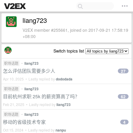
liang723
V2EX member #255661, joined on 2017-09-21 17:58:19
+08:00
Switch topics list
职场话题
•
liang723
怎么评估团队需要多少人
27
Apr 10, 2025 • Lastly replied by
dododada
职场话题
•
liang723
目前杭州求职 25k 的薪资算高了吗？
62
Feb 21, 2025 • Lastly replied by
liang723
职场话题
•
liang723
移动的省级技术专家
4
Oct 15, 2024 • Lastly replied by
nanpu