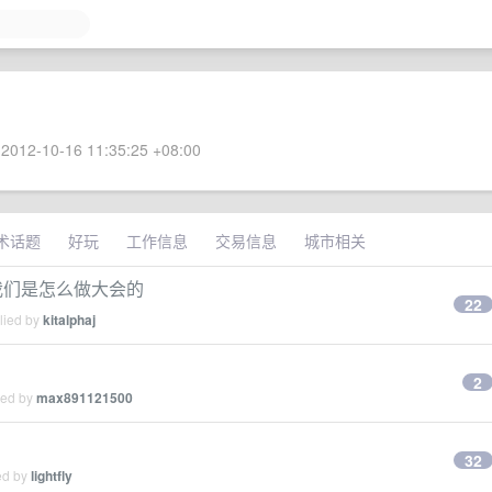
2012-10-16 11:35:25 +08:00
术话题
好玩
工作信息
交易信息
城市相关
说我们是怎么做大会的
22
lied by
kitalphaj
2
ied by
max891121500
32
ed by
lightfly