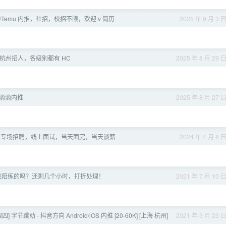
 pdd/Temu 内推，社招，校招不限，欢迎 v 简历
2025 年 9 月 3 
杭州招人，各级别都有 HC
2025 年 8 月 29 
] 滴滴内推
2025 年 8 月 27 
部专场招聘，线上面试，当天面完，当天谈薪
2024 年 4 月 8 
要找陪练的吗？还剩几个小时，打折处理！
2021 年 7 月 10 
 字节跳动 - 抖音方向 Android/iOS 内推 [20-60K] [上海 杭州]
2021 年 3 月 23 