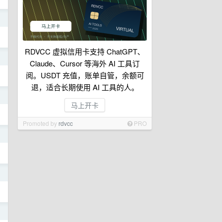
日
RDVCC 虚拟信用卡支持 ChatGPT、
日
Claude、Cursor 等海外 AI 工具订
阅。USDT 充值，账单自管，余额可
退，适合长期使用 AI 工具的人。
日
马上开卡
Promoted by
rdvcc
PRO
日
日
日