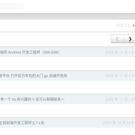
回复总数
4
❮
❯
交易所 Android 开发工程师（30K-50K）
2025 年 12 月 1 
 头部平台 打开百万年包的大门 go 后端开发岗
2025 年 11 月 3 
队 有一个 hc,有兴趣的 V 友可以邮箱联系～
2025 年 11 月 1 
美团] 招前端开发工程师 [L7-L8]
2025 年 10 月 14 