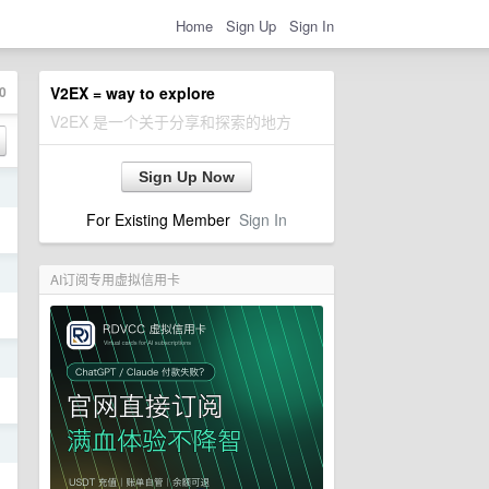
Home
Sign Up
Sign In
0
V2EX = way to explore
V2EX 是一个关于分享和探索的地方
Sign Up Now
日
For Existing Member
Sign In
日
AI订阅专用虚拟信用卡
日
日