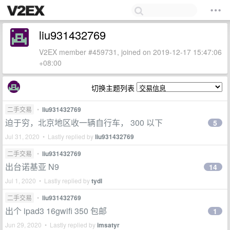
liu931432769
V2EX member #459731, joined on 2019-12-17 15:47:06
+08:00
切换主题列表
二手交易
•
liu931432769
迫于穷，北京地区收一辆自行车， 300 以下
5
Jul 31, 2020 • Lastly replied by
liu931432769
二手交易
•
liu931432769
出台诺基亚 N9
14
Jul 1, 2020 • Lastly replied by
tydl
二手交易
•
liu931432769
出个 ipad3 16gwifi 350 包邮
1
Jun 29, 2020 • Lastly replied by
imsatyr