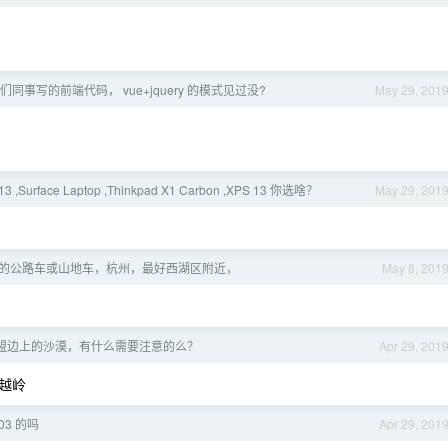
同事写的前端代码， vue+jquery 的模式见过没?
May 29, 201
13 ,Surface Laptop ,Thinkpad X1 Carbon ,XPS 13 你选啥？
May 29, 201
的公路车或山地车，杭州，最好西湖区附近，
May 8, 201
盟边上的沙漠，有什么需要注意的么？
Apr 29, 201
越岭
03 的吗
Apr 29, 201