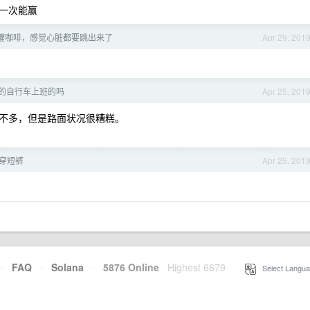
一次能赢
罐咖啡，感觉心脏都要跳出来了
Apr 29, 201
的自行车上班的吗
Apr 25, 201
不多，但是路面状况很糟糕。
穿短裤
Apr 25, 201
·
FAQ
·
Solana
·
5876 Online
Highest 6679
·
Select Langua