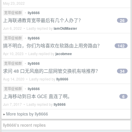
May 23, 2022
宽带症候群
•
lly8666
上海联通教育宽带最后有几个人办了？
26
Jun 6, 2022 • Lastly replied by
iamOldMaster
宽带症候群
•
lly8666
搞不明白，你们为啥喜欢在软路由上用旁路由？
142
Apr 10, 2023 • Lastly replied by
jacobmee
宽带症候群
•
lly8666
求问 48 口无风扇的二层网管交换机有啥推荐？
34
Aug 14, 2020 • Lastly replied by
lly8666
宽带症候群
•
lly8666
上海移动到日本 GCE 直连了啊。
6
Jun 7, 2017 • Lastly replied by
lly8666
More topics by lly8666
»
lly8666's recent replies