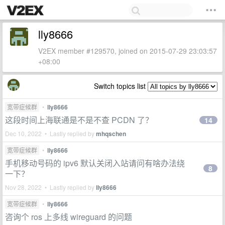
lly8666
V2EX member #129570, joined on 2015-07-29 23:03:57
+08:00
Switch topics list
宽带症候群
•
lly8666
这段时间上海联通是不是不查 PCDN 了？
14
Dec 10, 2022 • Lastly replied by
mhqschen
宽带症候群
•
lly8666
手机移动号码的 ipv6 默认关闭入站请问有啥办法绕
8
一下？
Nov 28, 2022 • Lastly replied by
lly8666
宽带症候群
•
lly8666
咨询个 ros 上多线 wireguard 的问题