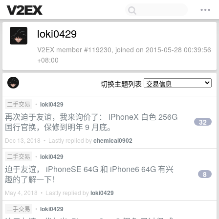
loki0429
V2EX member #119230, joined on 2015-05-28 00:39:56
+08:00
切换主题列表
二手交易
•
loki0429
再次迫于友谊，我来询价了： iPhoneX 白色 256G
32
国行官换，保修到明年 9 月底。
Dec 13, 2018 • Lastly replied by
chemical0902
二手交易
•
loki0429
迫于友谊， iPhoneSE 64G 和 iPhone6 64G 有兴
8
趣的了解一下！
May 4, 2018 • Lastly replied by
loki0429
二手交易
•
loki0429