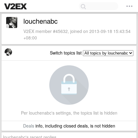
louchenabc
V2EX member #45632, joined on 2013-09-18 15:43:54
+08:00
Switch topics list
Per louchenabc's settings, the topics list is hidden
Deals
info, including closed deals, is not hidden
louchenabc's recent replies