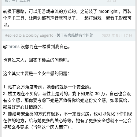
22 日
影，有什么工具
转换下思路，可以用游戏串流的方式的，之前装了 moonlight ，再装
个声卡工具，让两边都有声音就可以了。一起打游戏一起看电影都可
以。
Replied to a topic by EagerTo
关于买房结婚有个问题
2023 年 5 月 17 日
›
@
throns
没想到在一楼看到我自己。
也算过来人，回答下楼主的问题吧。
这个其实主要是一个安全感的问题：
1. 站在女方角度考虑，她要的就是一个安全感。
2. 楼主现在不买房，理性上是对的，剩下如果给 30 万，自己也会没
有安全感，那你要考虑下她是否值得你给她这份安全感，如果真给，
那最好是心甘情愿的。
3. 能给与安全感的方式有很多，不一定要买房，也可以优化下你们现
在住的地方，给与她更多的关心等等，她有了更多安全感就不一定会
提那么多要求（当然这个因人而异）。