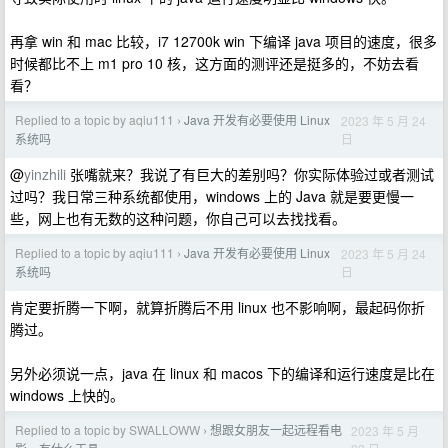
再拿 win 和 mac 比较，i7 12700k win 下编译 java 项目的速度，很多
时候都比不上 m1 pro 10 核，这方面的测评还是挺多的，不妨去看
看？
Replied to a topic by aqiu111
Java 开发有必要使用 Linux
2023 年 5 月 24
›
日
系统吗
@
yinzhili
张嘴就来？我说了有巨大的差别吗？你实际体验过或者测试
过吗？我日常三种系统都使用，windows 上的 Java 就是要更慢一
些，网上也有无数的这种问题，你自己可以去找找看。
Replied to a topic by aqiu111
Java 开发有必要使用 Linux
2023 年 5 月 24
›
日
系统吗
肯定要折腾一下啊，就算折腾后不用 linux 也不影响啊，最起码你折
腾过。
另外必须说一点，java 在 linux 和 macos 下的编译和运行速度是比在
windows 上快的。
Replied to a topic by SWALLOWW
想跟女朋友一起远程看电
2023 年 5 月
›