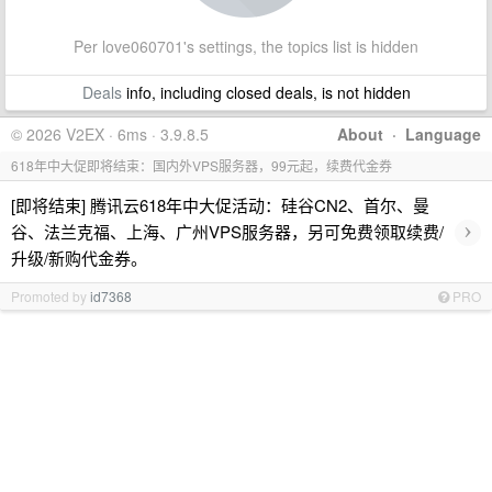
Per love060701's settings, the topics list is hidden
Deals
info, including closed deals, is not hidden
© 2026 V2EX · 6ms · 3.9.8.5
About
·
Language
618年中大促即将结束：国内外VPS服务器，99元起，续费代金券
[即将结束] 腾讯云618年中大促活动：硅谷CN2、首尔、曼
›
谷、法兰克福、上海、广州VPS服务器，另可免费领取续费/
升级/新购代金券。
Promoted by
id7368
PRO