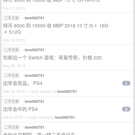
Nov 17, 2019
二手交易
•
love060701
持币 9000 到 10000 收 MBP 2018 13 寸 i5＋ 16G
＋ 512G
Nov 16, 2019
二手交易
•
love060701
包邮出一个 Switch 游戏：宵星传奇，价格 220.
May 28, 2019
二手交易
•
love060701
出年会奖品， PS4
1
Feb 18, 2018 • Lastly replied by
love060701
二手交易
•
love060701
出年会中的 PS4
2
Feb 8, 2018 • Lastly replied by
love060701
二手交易
•
love060701
坐标北京朝阳，求一辆二手自行车