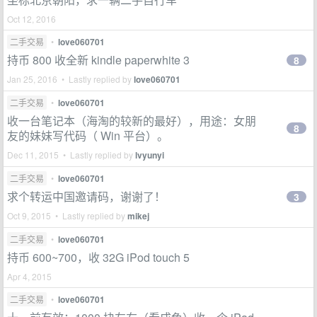
Oct 12, 2016
二手交易
•
love060701
持币 800 收全新 kindle paperwhite 3
8
Jan 25, 2016 • Lastly replied by
love060701
二手交易
•
love060701
收一台笔记本（海淘的较新的最好），用途：女朋
8
友的妹妹写代码（ Win 平台）。
Dec 11, 2015 • Lastly replied by
lvyunyi
二手交易
•
love060701
求个转运中国邀请码，谢谢了！
3
Oct 9, 2015 • Lastly replied by
mikej
二手交易
•
love060701
持币 600~700，收 32G iPod touch 5
Apr 4, 2015
二手交易
•
love060701