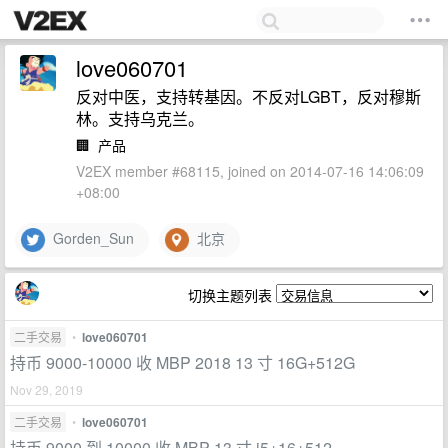
love060701
反对中医，支持转基因。不反对LGBT，反对穆斯
林。支持乌克兰。
🏢
产品
V2EX member #68115, joined on 2014-07-16 14:06:09
+08:00
Gorden_Sun
北京
切换主题列表
二手交易
•
love060701
持币 9000-10000 收 MBP 2018 13 寸 16G+512G
Nov 29, 2019
二手交易
•
love060701
持币 9000 到 10000 收 MBP 13 寸 i5+16+512