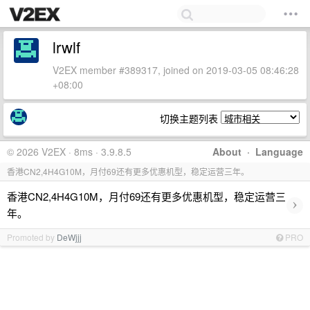
lrwlf
V2EX member #389317, joined on 2019-03-05 08:46:28
+08:00
切换主题列表
© 2026 V2EX · 8ms · 3.9.8.5
About
·
Language
香港CN2,4H4G10M，月付69还有更多优惠机型，稳定运营三年。
香港CN2,4H4G10M，月付69还有更多优惠机型，稳定运营三
›
年。
Promoted by
DeWjjj
PRO